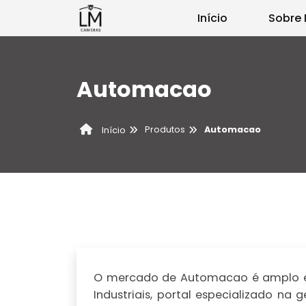
Início
Sobre 
Automacao
Produtos
Automacao
Início
O mercado de Automacao é amplo e c
Industriais, portal especializado n