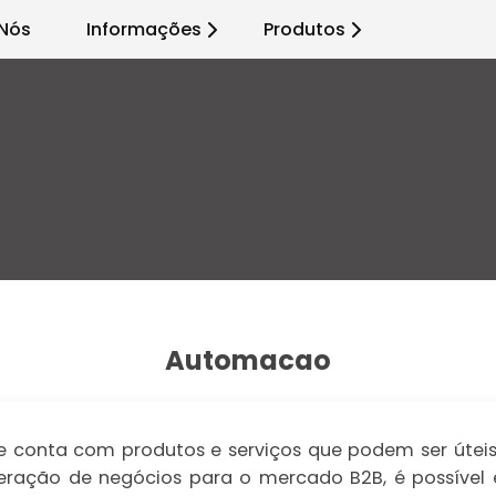
Nós
Informações
Produtos
Automacao
onta com produtos e serviços que podem ser úteis 
a geração de negócios para o mercado B2B, é possíve