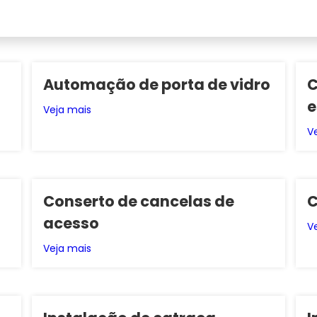
Automação de porta de vidro
C
e
Veja mais
V
Conserto de cancelas de
C
acesso
V
Veja mais