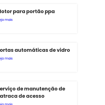
otor para portão ppa
eja mais
ortas automáticas de vidro
eja mais
erviço de manutenção de
atraca de acesso
eja mais