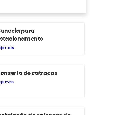
ancela para
stacionamento
eja mais
onserto de catracas
eja mais