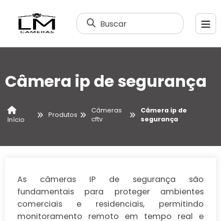
Buscar
Câmera ip de segurança
Câmeras
Câmera ip de
Produtos
cftv
segurança
Início
As câmeras IP de segurança são
fundamentais para proteger ambientes
comerciais e residenciais, permitindo
monitoramento remoto em tempo real e