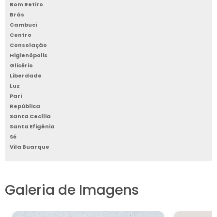
Bom Retiro
Brás
Cambuci
Centro
Consolação
Higienópolis
Glicério
Liberdade
Luz
Pari
República
Santa Cecília
Santa Efigênia
Sé
Vila Buarque
Galeria de Imagens