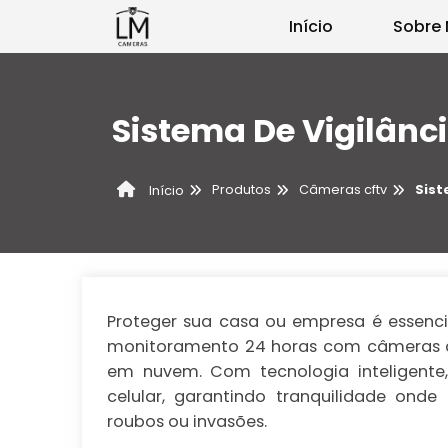
Início
Sobre 
Sistema De Vigilânci
Produtos
Câmeras cftv
Sist
Início
Proteger sua casa ou empresa é essenc
monitoramento 24 horas com câmeras de
em nuvem. Com tecnologia inteligent
celular, garantindo tranquilidade onde
roubos ou invasões.