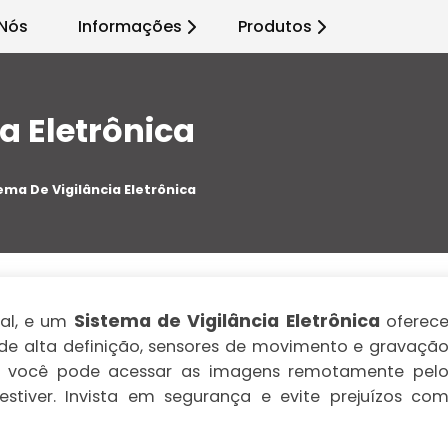
Nós
Informações
Produtos
a Eletrônica
ema De Vigilância Eletrônica
Sistema de Vigilância Eletrônica
ial, e um
oferec
 alta definição, sensores de movimento e gravaçã
e, você pode acessar as imagens remotamente pel
 estiver. Invista em segurança e evite prejuízos co