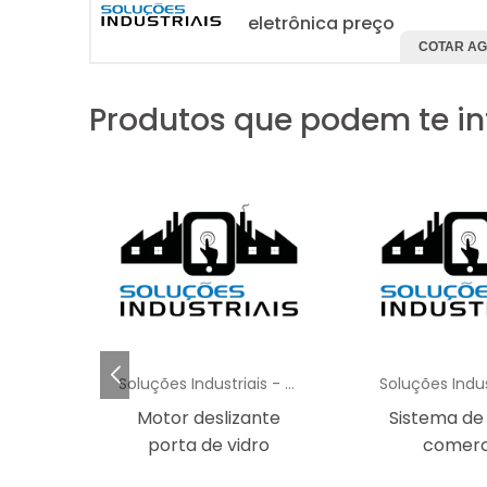
eletrônica preço
COTAR A
Produtos que podem te in
Soluções Industriais - AC
Soluções Industriais - AC
Motor deslizante
Sistema de
porta de vidro
comerc