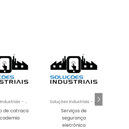
Soluções Industriais - AC
Soluções Industriais - AC
o de catraca
Serviços de
academia
segurança
eletrônica