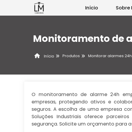
Início
Sobre 
Monitoramento de a
Produtos
Monitorar alarmes 24h
Início
O monitoramento de alarme 24h empre
empresas, protegendo ativos e colabo
seguros. A escolha de uma empresa con
Soluções Industriais oferece parceir
segurança. Solicite um orçamento para a