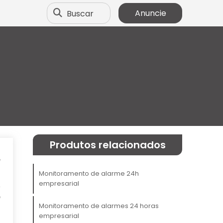
Buscar
Anuncie
Produtos relacionados
e
m
Monitoramento de alarme 24h
empresarial
A
e
Monitoramento de alarmes 24 horas
empresarial