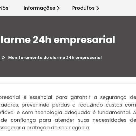
Nós
Informações
Produtos
larme 24h empresarial
Monitoramento de alarme 24h empresarial
sarial é essencial para garantir a segurança d
radores, prevenindo perdas e reduzindo custos co
fiável e com tecnologia adequada é fundamental. 
os de confiança para atender suas necessidades d
ssegurar a proteção do seu negócio.