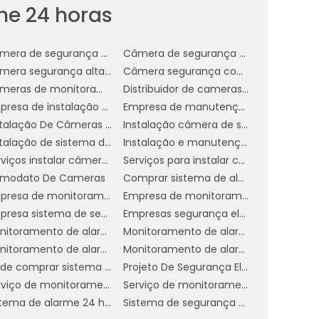
me 24 horas
Câmera de segurança empresa
Câmera de segurança para comércio
Câmera segurança alta definição
Câmera segurança com infravermelho
s
Câmeras de monitoramento empresarial
Distribuidor de cameras de segurança em sp
r
Empresa de instalação de câmera de segurança
Empresa de manutenção de cftv
e
Instalação De Câmeras De Vigilância
Instalação câmera de segurança
Instalação de sistema de segurança
Instalação e manutenção de cftv
Serviços instalar câmera de segurança
Serviços para instalar câmeras de segurança
l
modato De Cameras
Comprar sistema de alarme 24 horas
é
Empresa de monitoramento de alarmes
Empresa de monitoramento de alarmes 24 horas
m
Empresa sistema de segurança 24h
Empresas segurança eletrônica
Monitoramento de alarme 24 horas industrial
Monitoramento de alarme 24 horas serviço
s
Monitoramento de alarmes
Monitoramento de alarmes 24 horas empresarial
,
Onde comprar sistema de alarme 24h
Projeto De Segurança Eletrônica
m
Serviço de monitoramento de alarme 24 horas
Serviço de monitoramento de alarmes 24h
Sistema de alarme 24 horas
Sistema de segurança alarme