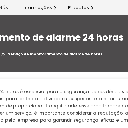
Nós
Informações
Produtos
amento de alarme 24 horas
Serviço de monitoramento de alarme 24 horas
 horas é essencial para a segurança de residências 
as para detectar atividades suspeitas e alertar um
lém de proporcionar tranquilidade, esse monitorament
er um serviço, é importante considerar a reputação, 
ido pela empresa para garantir segurança eficaz e u