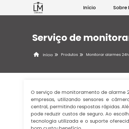
Início
Sobre 
Serviço de monitor
Produtos
Monitorar alarmes 24h
Início
O serviço de monitoramento de alarme 24
empresas, utilizando sensores e câmer
central, permitindo respostas rápidas. A
pode reduzir custos de seguro. Ao escolh
tecnologia utilizada e o suporte oferec
bom custo-benefício.