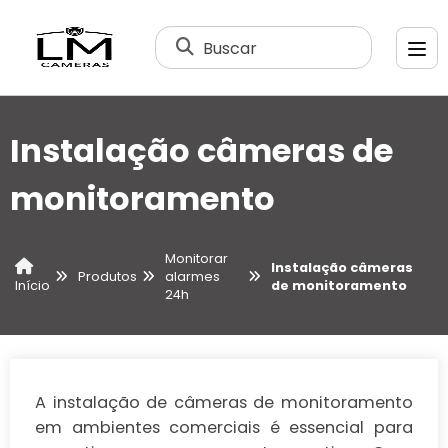
Buscar
Instalação câmeras de
monitoramento
Monitorar
Instalação câmeras
Produtos
alarmes
de monitoramento
Início
24h
A instalação de câmeras de monitoramento
em ambientes comerciais é essencial para